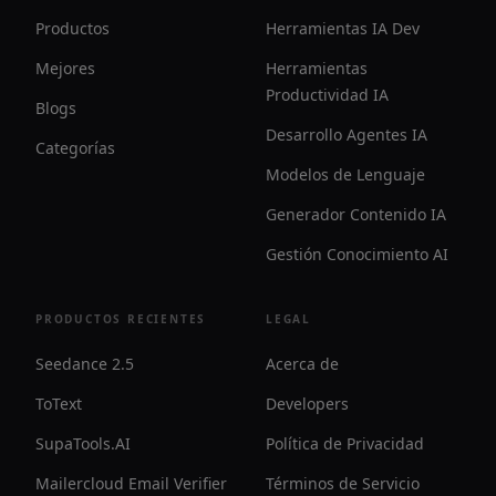
Productos
Herramientas IA Dev
Mejores
Herramientas
Productividad IA
Blogs
Desarrollo Agentes IA
Categorías
Modelos de Lenguaje
Generador Contenido IA
Gestión Conocimiento AI
PRODUCTOS RECIENTES
LEGAL
Seedance 2.5
Acerca de
ToText
Developers
SupaTools.AI
Política de Privacidad
Mailercloud Email Verifier
Términos de Servicio