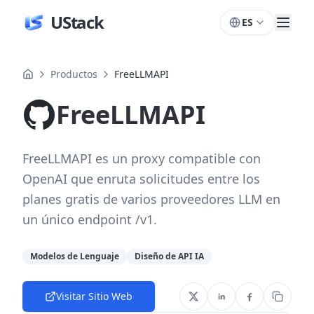
UStack
ES
Productos
FreeLLMAPI
FreeLLMAPI
FreeLLMAPI es un proxy compatible con
OpenAI que enruta solicitudes entre los
planes gratis de varios proveedores LLM en
un único endpoint /v1.
Modelos de Lenguaje
Diseño de API IA
Visitar Sitio Web