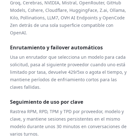
Groq, Cerebras, NVIDIA, Mistral, OpenRouter, GitHub
Models, Cohere, Cloudflare, HuggingFace, Z.ai, Ollama,
Kilo, Pollinations, LLM7, OVH AI Endpoints y OpenCode
Zen detrás de una sola superficie compatible con
OpenAI.
Enrutamiento y failover automáticos
Usa un enrutador que selecciona un modelo para cada
solicitud, pasa al siguiente proveedor cuando uno está
limitado por tasa, devuelve 429/5xx o agota el tiempo, y
mantiene períodos de enfriamiento cortos para las
claves fallidas.
Seguimiento de uso por clave
Rastrea RPM, RPD, TPM y TPD por proveedor, modelo y
clave, y mantiene sesiones persistentes en el mismo
modelo durante unos 30 minutos en conversaciones de
varios turnos.