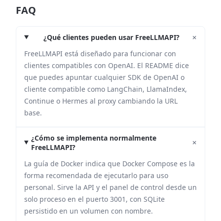
FAQ
+
¿Qué clientes pueden usar FreeLLMAPI?
FreeLLMAPI está diseñado para funcionar con
clientes compatibles con OpenAI. El README dice
que puedes apuntar cualquier SDK de OpenAI o
cliente compatible como LangChain, LlamaIndex,
Continue o Hermes al proxy cambiando la URL
base.
¿Cómo se implementa normalmente
+
FreeLLMAPI?
La guía de Docker indica que Docker Compose es la
forma recomendada de ejecutarlo para uso
personal. Sirve la API y el panel de control desde un
solo proceso en el puerto 3001, con SQLite
persistido en un volumen con nombre.