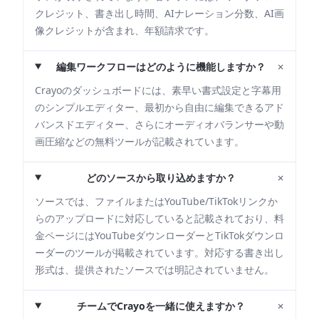
クレジット、書き出し時間、AIナレーション分数、AI画
像クレジットが含まれ、年額請求です。
+
編集ワークフローはどのように機能しますか？
Crayoのダッシュボードには、素早い書式設定と字幕用
のシンプルエディター、最初から自由に編集できるアド
バンスドエディター、さらにオーディオバランサーや動
画圧縮などの無料ツールが記載されています。
+
どのソースから取り込めますか？
ソースでは、ファイルまたはYouTube/TikTokリンクか
らのアップロードに対応していると記載されており、料
金ページにはYouTubeダウンローダーとTikTokダウンロ
ーダーのツールが掲載されています。対応する書き出し
形式は、提供されたソースでは明記されていません。
+
チームでCrayoを一緒に使えますか？