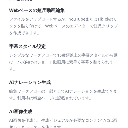
Webベースの短尺動画編集
ファイルをアップロードするか、YouTubeまたはTikTokのリ
ンクを貼り付けて、Webベースのエディターで短尺クリップ
を作成できます。
字幕スタイル設定
シンプルなワークフローで15種類以上の字幕スタイルから選
び、バズ向けのショート動画用に素早く字幕を整えられま
す。
AIナレーション生成
編集ワークフローの一部としてAIナレーションを生成できま
す。利用枠は料金ページに記載されています。
AI画像生成
AI画像を作成し、生成ビジュアルが必要なコンテンツには画
像ジェネレーターを使えます。