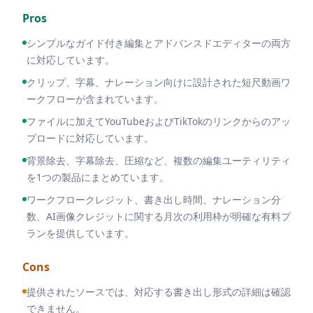
Pros
シンプルなガイド付き編集とアドバンスドエディターの両方
に対応しています。
クリップ、字幕、ナレーション向けに設計された短尺動画ワ
ークフローが含まれています。
ファイルに加えてYouTubeおよびTikTokのリンクからのアッ
プロードに対応しています。
背景除去、字幕除去、圧縮など、複数の編集ユーティリティ
を1つの製品にまとめています。
ワークフロークレジット、書き出し時間、ナレーション分
数、AI画像クレジットに関する月次の利用枠が明確な有料プ
ランを提供しています。
Cons
提供されたソースでは、対応する書き出し形式の詳細は確認
できません。