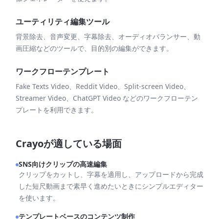
ユーティリティ編集ツール
背景除去、音声変更、字幕除去、オーディオバランサー、動
画圧縮などのツールで、目的別の編集ができます。
ワークフローテンプレート
Fake Texts Video、Reddit Video、Split-screen Video、
Streamer Video、ChatGPT Video などのワークフローテン
プレートを利用できます。
Crayoが適している場面
SNS向けクリップの高速編集
クリップをカットし、字幕を適用し、アップロードから完成
した短尺動画まで素早く進めたいときにシンプルエディター
を使います。
テンプレートベースのコンテンツ制作