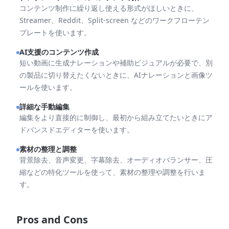
コンテンツ制作に繰り返し使える形式がほしいときに、
Streamer、Reddit、Split-screen などのワークフローテン
プレートを使います。
AI支援のコンテンツ作成
短い動画に生成ナレーションや補助ビジュアルが必要で、別
の製品に切り替えたくないときに、AIナレーションと画像ツ
ールを使います。
詳細な手動編集
編集をより直接的に制御し、最初から組み立てたいときにア
ドバンスドエディターを使います。
素材の整理と調整
背景除去、音声変更、字幕除去、オーディオバランサー、圧
縮などの特化ツールを使って、素材の整理や調整を行いま
す。
Pros and Cons