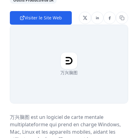
Outils Productivité IA
Visiter le Site Web
万兴脑图
万兴脑图 est un logiciel de carte mentale
multiplateforme qui prend en charge Windows,
Mac, Linux et les appareils mobiles, aidant les