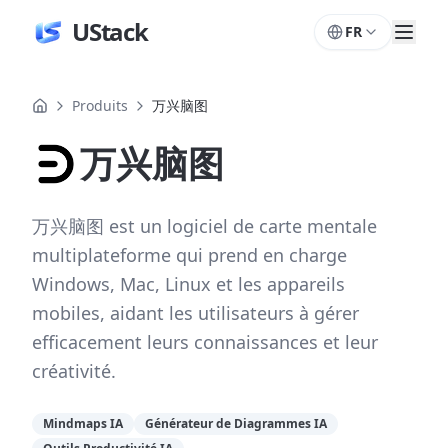
UStack
FR
Produits
万兴脑图
万兴脑图
万兴脑图 est un logiciel de carte mentale
multiplateforme qui prend en charge
Windows, Mac, Linux et les appareils
mobiles, aidant les utilisateurs à gérer
efficacement leurs connaissances et leur
créativité.
Mindmaps IA
Générateur de Diagrammes IA