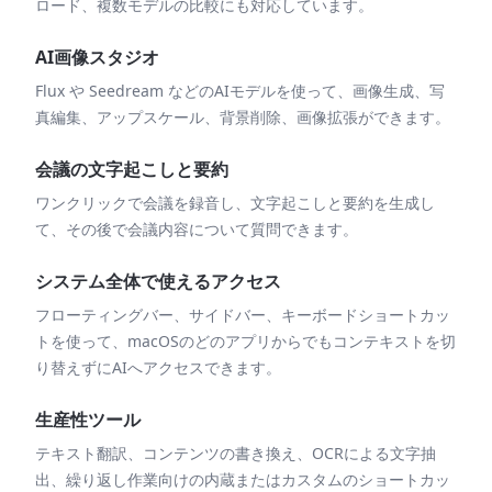
ロード、複数モデルの比較にも対応しています。
AI画像スタジオ
Flux や Seedream などのAIモデルを使って、画像生成、写
真編集、アップスケール、背景削除、画像拡張ができます。
会議の文字起こしと要約
ワンクリックで会議を録音し、文字起こしと要約を生成し
て、その後で会議内容について質問できます。
システム全体で使えるアクセス
フローティングバー、サイドバー、キーボードショートカッ
トを使って、macOSのどのアプリからでもコンテキストを切
り替えずにAIへアクセスできます。
生産性ツール
テキスト翻訳、コンテンツの書き換え、OCRによる文字抽
出、繰り返し作業向けの内蔵またはカスタムのショートカッ