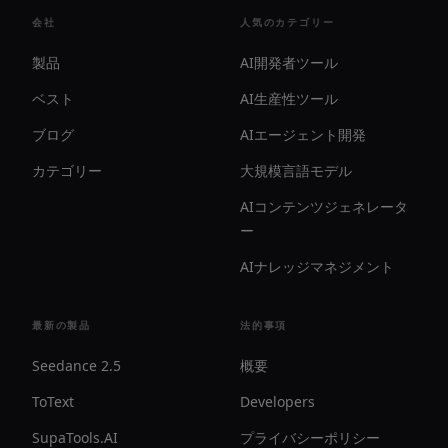
会社
人気のカテゴリー
製品
AI開発者ツール
ベスト
AI生産性ツール
ブログ
AIエージェント開発
カテゴリー
大規模言語モデル
AIコンテンツジェネレータ
ー
AIナレッジマネジメント
最新の製品
法的事項
Seedance 2.5
概要
ToText
Developers
SupaTools.AI
プライバシーポリシー