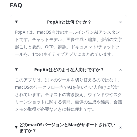
FAQ
+
PopAirとは何ですか？
PopAirは、macOS向けのオールインワンAIアシスタン
トです。チャットモデル、画像生成・編集、会議の文字
起こしと要約、OCR、翻訳、ドキュメント/チャットツ
ールを、1つのネイティブアプリにまとめています。
+
PopAirはどのような人向けですか？
このアプリは、別々のツールを切り替えるのではなく、
macOSのワークフロー内でAIを使いたい人向けに設計
されています。テキストの書き換え、ウィンドウやスク
リーンショットに関する質問、画像の生成や編集、会議
メモの取得が必要なときに特に便利です。
どのmacOSバージョンとMacがサポートされてい
+
ますか？