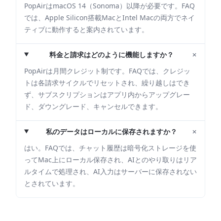
PopAirはmacOS 14（Sonoma）以降が必要です。FAQ
では、Apple Silicon搭載MacとIntel Macの両方でネイ
ティブに動作すると案内されています。
+
料金と請求はどのように機能しますか？
PopAirは月間クレジット制です。FAQでは、クレジッ
トは各請求サイクルでリセットされ、繰り越しはでき
ず、サブスクリプションはアプリ内からアップグレー
ド、ダウングレード、キャンセルできます。
+
私のデータはローカルに保存されますか？
はい。FAQでは、チャット履歴は暗号化ストレージを使
ってMac上にローカル保存され、AIとのやり取りはリア
ルタイムで処理され、AI入力はサーバーに保存されない
とされています。