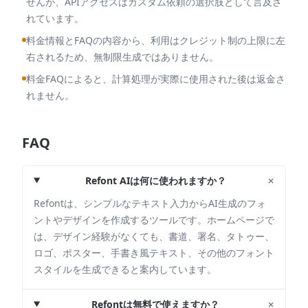
せんが、APIアクセスはカスタム依頼の選択肢として言及さ
れています。
料金情報とFAQの内容から、利用はクレジット制の上限に左
右されるため、無制限生成ではありません。
料金FAQによると、計算処理が実際に使用された後は返金さ
れません。
FAQ
+
Refont AIは何に使われますか？
Refontは、シンプルなテキスト入力からAI生成のフォ
ントやデザインを作成するツールです。ホームページで
は、デザイン経験がなくても、書道、署名、タトゥー、
ロゴ、ポスター、手書き風テキスト、その他のフォント
スタイルを生成できると案内しています。
+
Refontは無料で使えますか？