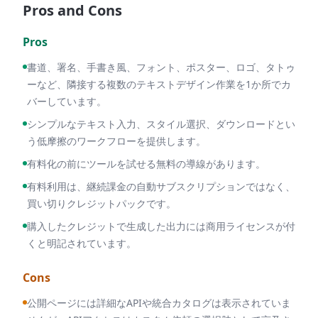
Pros and Cons
Pros
書道、署名、手書き風、フォント、ポスター、ロゴ、タトゥ
ーなど、隣接する複数のテキストデザイン作業を1か所でカ
バーしています。
シンプルなテキスト入力、スタイル選択、ダウンロードとい
う低摩擦のワークフローを提供します。
有料化の前にツールを試せる無料の導線があります。
有料利用は、継続課金の自動サブスクリプションではなく、
買い切りクレジットパックです。
購入したクレジットで生成した出力には商用ライセンスが付
くと明記されています。
Cons
公開ページには詳細なAPIや統合カタログは表示されていま