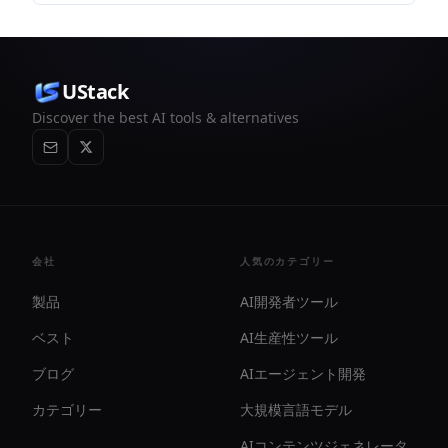
データの確認に役立ち、フォントのダウンロードは提供
しません。
UStack
Discover the best AI tools & alternatives
会社
人気のカテゴリー
製品
AI開発者ツール
ベスト
AI生産性ツール
ブログ
AIエージェント開発
カテゴリー
大規模言語モデル
AIコンテンツジェネレータ