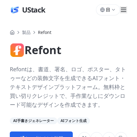
UStack
日
製品
Refont
Refont
Refontは、書道、署名、ロゴ、ポスター、タト
ゥーなどの装飾文字を生成できるAIフォント・
テキストデザインプラットフォーム。無料枠と
買い切りクレジットで、手作業なしにダウンロ
ード可能なデザインを作成できます。
AI手書きジェネレーター
AIフォント生成