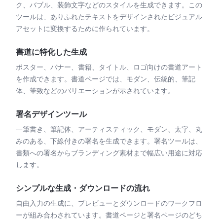
ク、バブル、装飾文字などのスタイルを生成できます。この
ツールは、ありふれたテキストをデザインされたビジュアル
アセットに変換するために作られています。
書道に特化した生成
ポスター、バナー、書籍、タイトル、ロゴ向けの書道アート
を作成できます。書道ページでは、モダン、伝統的、筆記
体、筆致などのバリエーションが示されています。
署名デザインツール
一筆書き、筆記体、アーティスティック、モダン、太字、丸
みのある、下線付きの署名を生成できます。署名ツールは、
書類への署名からブランディング素材まで幅広い用途に対応
します。
シンプルな生成・ダウンロードの流れ
自由入力の生成に、プレビューとダウンロードのワークフロ
ーが組み合わされています。書道ページと署名ページのどち