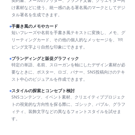
契約書、メールのフッター、ブランド文書、クリエイター向
け素材などに使う、統一感のある署名風のマークとしてデジ
タル署名を生成できます。
手書き風のメモやカード
短いフレーズや名前を手書き風テキストに変換し、メモ、グ
リーティングカード、その他の個人的なメッセージを、 টাই
ピング文字より自然な印象にできます。
ブランディングと販促グラフィック
特定の単語、名前、スローガンを軸にしたデザイン素材が必
要なときに、ポスター、ロゴ、バナー、SNS投稿向けのテキ
スト中心のビジュアルを作成できます。
スタイルの探索とコンセプト検討
SNSコンテンツ、イベント素材、クリエイティブプロジェク
トの視覚的な方向性を探る際に、ゴシック、バブル、グラフ
ィティ、装飾文字などの異なるフォントスタイルを試せま
す。