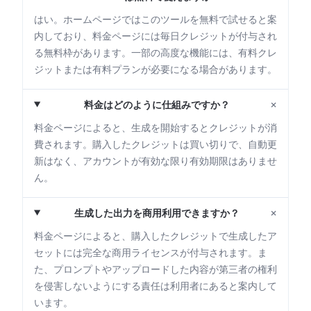
はい。ホームページではこのツールを無料で試せると案
内しており、料金ページには毎日クレジットが付与され
る無料枠があります。一部の高度な機能には、有料クレ
ジットまたは有料プランが必要になる場合があります。
+
料金はどのように仕組みですか？
料金ページによると、生成を開始するとクレジットが消
費されます。購入したクレジットは買い切りで、自動更
新はなく、アカウントが有効な限り有効期限はありませ
ん。
+
生成した出力を商用利用できますか？
料金ページによると、購入したクレジットで生成したア
セットには完全な商用ライセンスが付与されます。ま
た、プロンプトやアップロードした内容が第三者の権利
を侵害しないようにする責任は利用者にあると案内して
います。