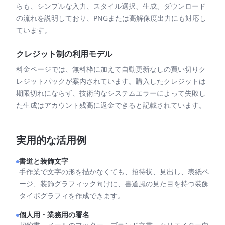
らも、シンプルな入力、スタイル選択、生成、ダウンロード
の流れを説明しており、PNGまたは高解像度出力にも対応し
ています。
クレジット制の利用モデル
料金ページでは、無料枠に加えて自動更新なしの買い切りク
レジットパックが案内されています。購入したクレジットは
期限切れにならず、技術的なシステムエラーによって失敗し
た生成はアカウント残高に返金できると記載されています。
実用的な活用例
書道と装飾文字
手作業で文字の形を描かなくても、招待状、見出し、表紙ペ
ージ、装飾グラフィック向けに、書道風の見た目を持つ装飾
タイポグラフィを作成できます。
個人用・業務用の署名