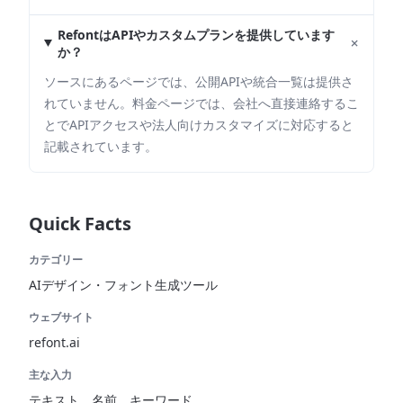
RefontはAPIやカスタムプランを提供しています
+
か？
ソースにあるページでは、公開APIや統合一覧は提供さ
れていません。料金ページでは、会社へ直接連絡するこ
とでAPIアクセスや法人向けカスタマイズに対応すると
記載されています。
Quick Facts
カテゴリー
AIデザイン・フォント生成ツール
ウェブサイト
refont.ai
主な入力
テキスト、名前、キーワード