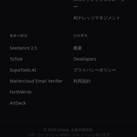
ー
AIナレッジマネジメント
最新の製品
法的事項
Seedance 2.5
概要
ToText
Developers
SupaTools.AI
プライバシーポリシー
Mailercloud Email Verifier
利用規約
ForthWrite
ArtDeck
©
2026
UStack
.
全著作権所有
.
150+ カテゴリから 4000+ の AI ツールを毎日更新